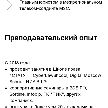
Главным юристом в межрегиональном
телеком-холдинге M2C.
Преподавательский опыт
С 2018 года:
проводит занятия в Школе права
"СТАТУТ", CyberLawShcool, Digital Moscow
School, НИУ ВШЭ.
корпоративные семинары в ВЭБ.РФ,
Softline, Infobip, ГК "ПИК", других
компаниях.
выступил с более чем 20 докладами на